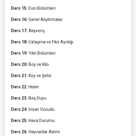
Ders 15:
Evin Bölümleri
Ders 16:
Genel Alıştırmalar
Ders 17:
Alışveriş
Ders 18:
Uzlaşma ve Fikir Ayrılığı
Ders 19:
Yılın Bölümleri
Ders 20:
Boy ve Kilo
Ders 21:
Köy ve Şehir
Ders 22:
Hisler
Ders 23:
Beş Duyu
Ders 24:
İnsan Vücudu
Ders 25:
Hava Durumu
Ders 26:
Hayvanlar Alemi