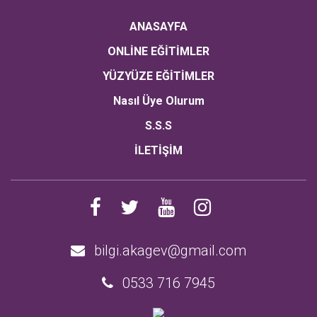
ANASAYFA
ONLİNE EĞİTİMLER
YÜZYÜZE EĞİTİMLER
Nasıl Üye Olurum
S.S.S
İLETİŞİM
bilgi.akagev@gmail.com
0533 716 7945