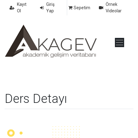
Kayıt
Giriş
Örnek
Sepetim
Ol
Yap
Videolar
Ders Detayı