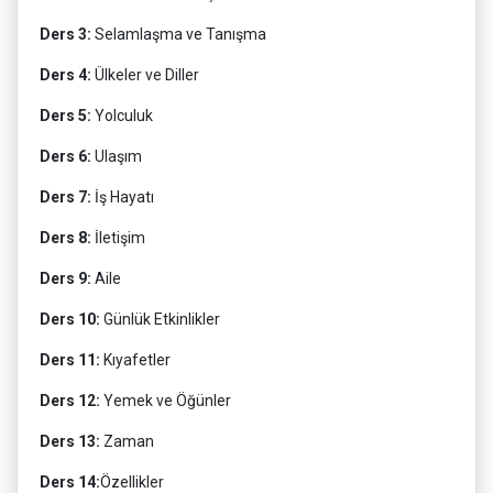
Ders 3:
Selamlaşma ve Tanışma
Ders 4:
Ülkeler ve Diller
Ders 5:
Yolculuk
Ders 6:
Ulaşım
Ders 7:
İş Hayatı
Ders 8:
İletişim
Ders 9:
Aile
Ders 10:
Günlük Etkinlikler
Ders 11:
Kıyafetler
Ders 12:
Yemek ve Öğünler
Ders 13:
Zaman
Ders 14:
Özellikler