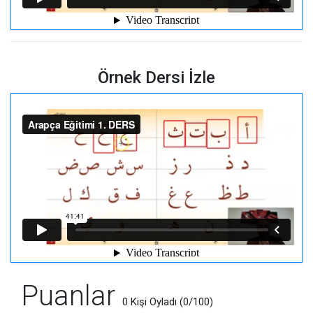
Örnek Dersi İzle
Puanlar
0 Kişi Oyladı (0/100)