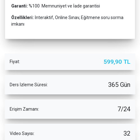
Garanti:
%100 Memnuniyet ve İade garantisi
Özellikleri:
İnteraktif, Online Sınav, Eğitmene soru sorma
imkanı
599,90 TL
Fiyat:
365 Gün
Ders İzleme Süresi:
7/24
Erişim Zamanı:
32
Video Sayısı: