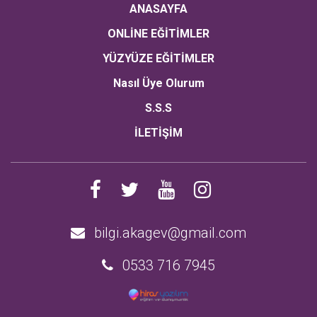
ANASAYFA
ONLİNE EĞİTİMLER
YÜZYÜZE EĞİTİMLER
Nasıl Üye Olurum
S.S.S
İLETİŞİM
bilgi.akagev@gmail.com
0533 716 7945